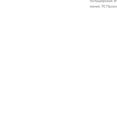
полуширокая Уго
менее 70 Произ