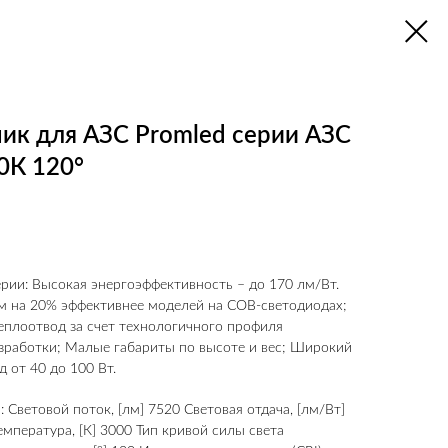
ик для АЗС Promled серии АЗС
0К 120°
рии: Высокая энергоэффективность – до 170 лм/Вт.
м на 20% эффективнее моделей на СОВ-светодиодах;
плоотвод за счет технологичного профиля
зработки; Малые габариты по высоте и вес; Широкий
 от 40 до 100 Вт.
 Световой поток, [лм] 7520 Световая отдача, [лм/Вт]
мпература, [К] 3000 Тип кривой силы света