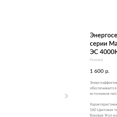
Энергосе
серии Ма
ЭС 4000
Promled
1 600
р.
Энергоэффектив
обеспечивается
источников пита
Характеристики:
160 Цветовая т
боковая Угол из