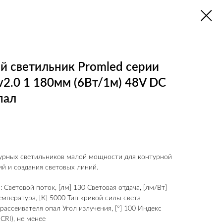
 светильник Promled серии
2.0 1 180мм (6Вт/1м) 48V DC
пал
урных светильников малой мощности для контурной
ий и создания световых линий.
 Световой поток, [лм] 130 Световая отдача, [лм/Вт]
мпература, [К] 5000 Тип кривой силы света
рассеивателя опал Угол излучения, [°] 100 Индекс
CRI), не менее