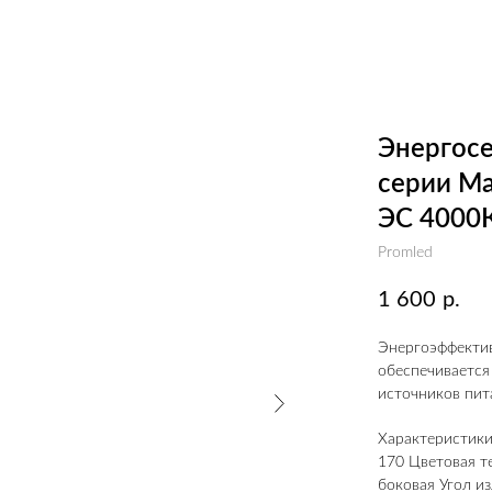
Энергосе
серии Ма
ЭС 4000
Promled
1 600
р.
Энергоэффектив
обеспечивается
источников пита
Характеристики:
170 Цветовая т
боковая Угол из