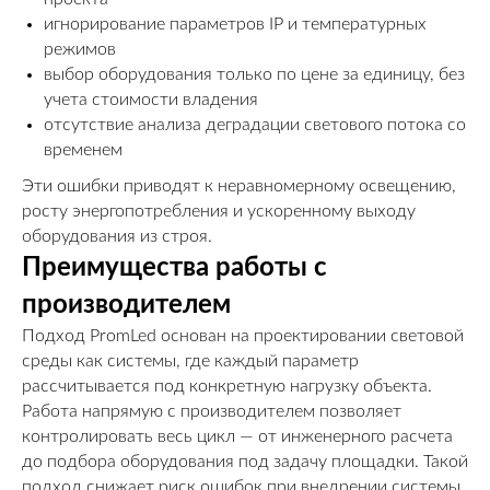
игнорирование параметров IP и температурных
режимов
выбор оборудования только по цене за единицу, без
учета стоимости владения
отсутствие анализа деградации светового потока со
временем
Эти ошибки приводят к неравномерному освещению,
росту энергопотребления и ускоренному выходу
оборудования из строя.
Преимущества работы с
производителем
Подход PromLed основан на проектировании световой
среды как системы, где каждый параметр
рассчитывается под конкретную нагрузку объекта.
Работа напрямую с производителем позволяет
контролировать весь цикл — от инженерного расчета
до подбора оборудования под задачу площадки. Такой
подход снижает риск ошибок при внедрении системы