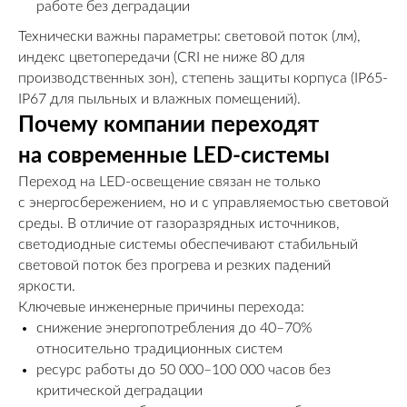
работе без деградации
Технически важны параметры: световой поток (лм),
индекс цветопередачи (CRI не ниже 80 для
производственных зон), степень защиты корпуса (IP65-
IP67 для пыльных и влажных помещений).
Почему компании переходят
на современные LED-системы
Переход на LED-освещение связан не только
с энергосбережением, но и с управляемостью световой
среды. В отличие от газоразрядных источников,
светодиодные системы обеспечивают стабильный
световой поток без прогрева и резких падений
яркости.
Ключевые инженерные причины перехода:
снижение энергопотребления до 40–70%
относительно традиционных систем
ресурс работы до 50 000–100 000 часов без
критической деградации